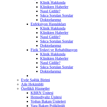
Klinik Hakkında
Klinikten Haberler
Nasıl Gidilir?
Sıkça Sorulan Sorular
Doktorlarımız
Enfeksiyon Hastalıkları
Klinik Hakkında
Klinikten Haberler
Nasıl Gidilir?
Sıkça Sorulan Sorular
Doktorlarımız
Fizik Tedavi ve Rehabilitasyon
Klinik Hakkında
Klinikten Haberler
Nasıl Gidilir?
Sıkça Sorulan Sorular
Doktorlarımız
Evde Sağlık Birimi
Aile Hekimliği
Özellikli Hizmetler
KBRN Ünitesi
Hemodiyaliz Ünitesi
Yoğun Bakım Üniteleri
Yara Bakım Polikliniği