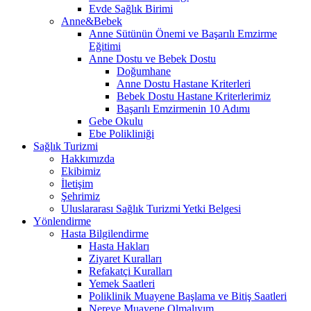
Evde Sağlık Birimi
Anne&Bebek
Anne Sütünün Önemi ve Başarılı Emzirme
Eğitimi
Anne Dostu ve Bebek Dostu
Doğumhane
Anne Dostu Hastane Kriterleri
Bebek Dostu Hastane Kriterlerimiz
Başarılı Emzirmenin 10 Adımı
Gebe Okulu
Ebe Polikliniği
Sağlık Turizmi
Hakkımızda
Ekibimiz
İletişim
Şehrimiz
Uluslararası Sağlık Turizmi Yetki Belgesi
Yönlendirme
Hasta Bilgilendirme
Hasta Hakları
Ziyaret Kuralları
Refakatçi Kuralları
Yemek Saatleri
Poliklinik Muayene Başlama ve Bitiş Saatleri
Nereye Muayene Olmalıyım