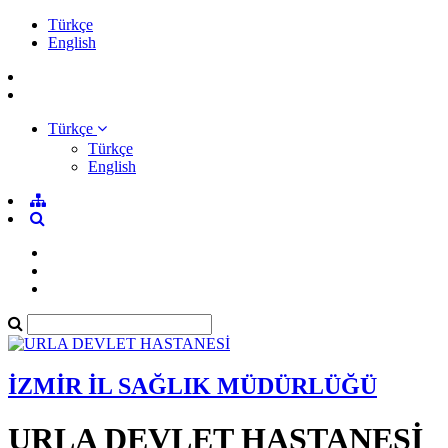
Türkçe
English
Türkçe
Türkçe
English
İZMİR İL SAĞLIK MÜDÜRLÜĞÜ
URLA DEVLET HASTANESİ