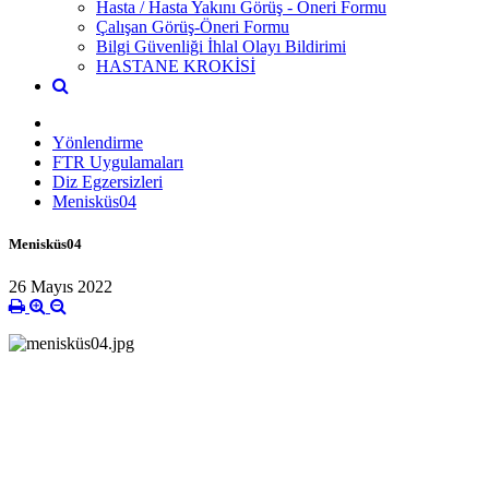
Hasta / Hasta Yakını Görüş - Öneri Formu
Çalışan Görüş-Öneri Formu
Bilgi Güvenliği İhlal Olayı Bildirimi
HASTANE KROKİSİ
Yönlendirme
FTR Uygulamaları
Diz Egzersizleri
Menisküs04
Menisküs04
26 Mayıs 2022