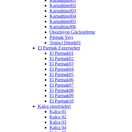
Karpaltünel01
Karpaltünel02
Karpaltünel03
Karpaltünel04
Karpaltünel05
Karpaltünel06
Opozisyon Güçlendirme
Parmak Yayı
Tenisçi Dirsek01
El Parmak Egzersizleri
El Parmak01
El Parmak02
El Parmak03
El Parmak04
El Parmak05
El Parmak06
El Parmak07
El Parmak08
El Parmak09
El Parmak10
Kalça egzersizleri
Kalça 01
Kalça 02
Kalça 03
Kalça 04