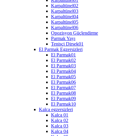
Karpaltünel01
Karpaltünel02
Karpaltünel03
Karpaltünel04
Karpaltünel05
Karpaltünel06
Opozisyon Güçlendirme
Parmak Yayı
Tenisçi Dirsek01
El Parmak Egzersizleri
El Parmak01
El Parmak02
El Parmak03
El Parmak04
El Parmak05
El Parmak06
El Parmak07
El Parmak08
El Parmak09
El Parmak10
Kalça egzersizleri
Kalça 01
Kalça 02
Kalça 03
Kalça 04