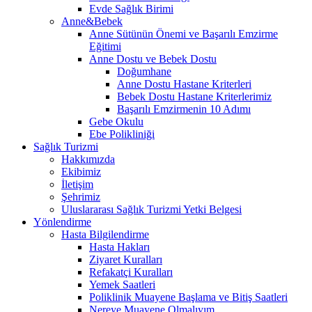
Evde Sağlık Birimi
Anne&Bebek
Anne Sütünün Önemi ve Başarılı Emzirme
Eğitimi
Anne Dostu ve Bebek Dostu
Doğumhane
Anne Dostu Hastane Kriterleri
Bebek Dostu Hastane Kriterlerimiz
Başarılı Emzirmenin 10 Adımı
Gebe Okulu
Ebe Polikliniği
Sağlık Turizmi
Hakkımızda
Ekibimiz
İletişim
Şehrimiz
Uluslararası Sağlık Turizmi Yetki Belgesi
Yönlendirme
Hasta Bilgilendirme
Hasta Hakları
Ziyaret Kuralları
Refakatçi Kuralları
Yemek Saatleri
Poliklinik Muayene Başlama ve Bitiş Saatleri
Nereye Muayene Olmalıyım