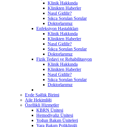
Klinik Hakkında
Klinikten Haberler
Nasıl Gidilir?
Sıkça Sorulan Sorular
Doktorlarımız
Enfeksiyon Hastalıkları
Klinik Hakkında
Klinikten Haberler
Nasıl Gidilir?
Sıkça Sorulan Sorular
Doktorlarımız
Fizik Tedavi ve Rehabilitasyon
Klinik Hakkında
Klinikten Haberler
Nasıl Gidilir?
Sıkça Sorulan Sorular
Doktorlarımız
Evde Sağlık Birimi
Aile Hekimliği
Özellikli Hizmetler
KBRN Ünitesi
Hemodiyaliz Ünitesi
Yoğun Bakım Üniteleri
Yara Bakım Polikliniği