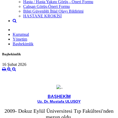
Hasta / Hasta Yakını Görüş - Öneri Formu
Çalışan Görüş-Öneri Formu
Bilgi Güvenliği İhlal Olayı Bildirimi
HASTANE KROKİSİ
Kurumsal
Yönetim
Başhekimlik
Başhekimlik
16 Şubat 2026
BAŞHEKİM
Uz. Dr. Mustafa ULUSOY
2009- Dokuz Eylül Üniversitesi Tıp Fakültesi'nden
mezun oldu.