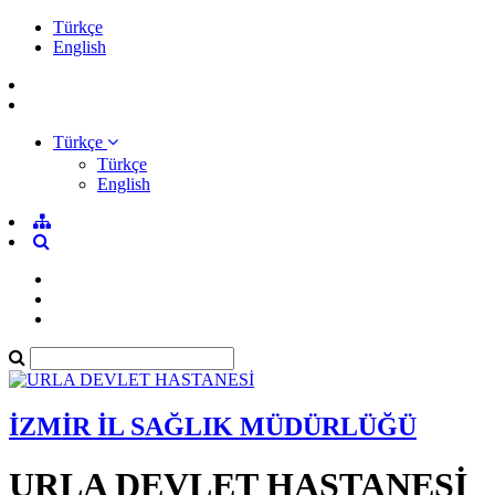
Türkçe
English
Türkçe
Türkçe
English
İZMİR İL SAĞLIK MÜDÜRLÜĞÜ
URLA DEVLET HASTANESİ