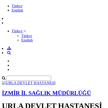
Türkçe
English
Türkçe
Türkçe
English
İZMİR İL SAĞLIK MÜDÜRLÜĞÜ
URLA DEVLET HASTANESİ