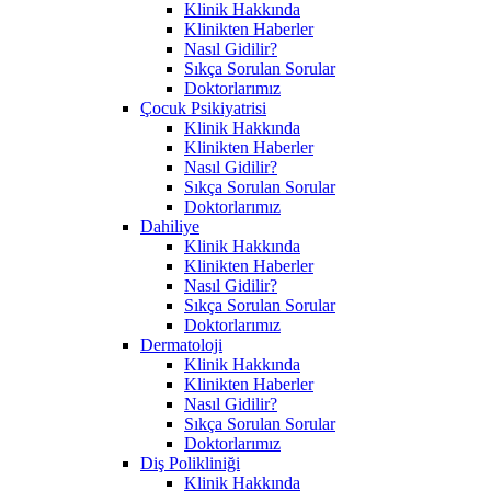
Klinik Hakkında
Klinikten Haberler
Nasıl Gidilir?
Sıkça Sorulan Sorular
Doktorlarımız
Çocuk Psikiyatrisi
Klinik Hakkında
Klinikten Haberler
Nasıl Gidilir?
Sıkça Sorulan Sorular
Doktorlarımız
Dahiliye
Klinik Hakkında
Klinikten Haberler
Nasıl Gidilir?
Sıkça Sorulan Sorular
Doktorlarımız
Dermatoloji
Klinik Hakkında
Klinikten Haberler
Nasıl Gidilir?
Sıkça Sorulan Sorular
Doktorlarımız
Diş Polikliniği
Klinik Hakkında