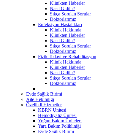
Klinikten Haberler
Nasıl Gidilir?
Sıkça Sorulan Sorular
Doktorlarımız
Enfeksiyon Hastalıkları
Klinik Hakkında
Klinikten Haberler
Nasıl Gidilir?
Sıkça Sorulan Sorular
Doktorlarımız
Fizik Tedavi ve Rehabilitasyon
Klinik Hakkında
Klinikten Haberler
Nasıl Gidilir?
Sıkça Sorulan Sorular
Doktorlarımız
Evde Sağlık Birimi
Aile Hekimliği
Özellikli Hizmetler
KBRN Ünitesi
Hemodiyaliz Ünitesi
Yoğun Bakım Üniteleri
Yara Bakım Polikliniği
Evde Sağlık Birimi