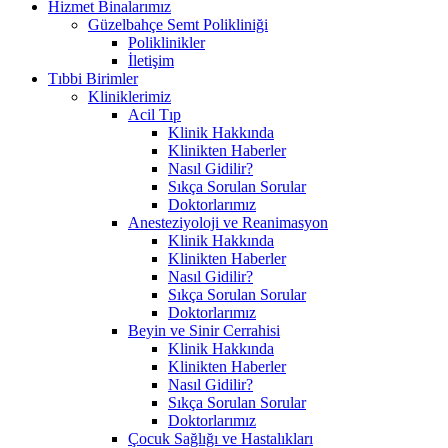
Hizmet Binalarımız
Güzelbahçe Semt Polikliniği
Poliklinikler
İletişim
Tıbbi Birimler
Kliniklerimiz
Acil Tıp
Klinik Hakkında
Klinikten Haberler
Nasıl Gidilir?
Sıkça Sorulan Sorular
Doktorlarımız
Anesteziyoloji ve Reanimasyon
Klinik Hakkında
Klinikten Haberler
Nasıl Gidilir?
Sıkça Sorulan Sorular
Doktorlarımız
Beyin ve Sinir Cerrahisi
Klinik Hakkında
Klinikten Haberler
Nasıl Gidilir?
Sıkça Sorulan Sorular
Doktorlarımız
Çocuk Sağlığı ve Hastalıkları